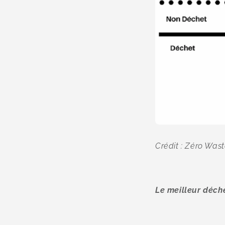
Crédit : Zéro Was
Le meilleur déche