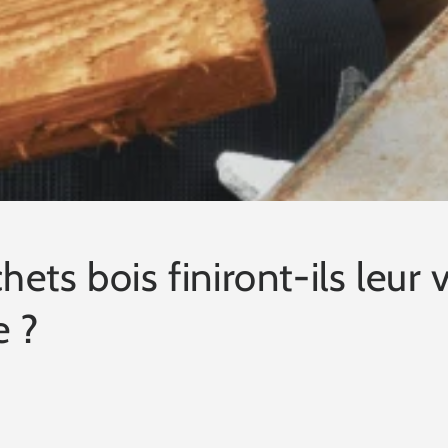
ets bois finiront-ils leur v
e ?