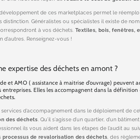
le développement de ces marketplaces permet le réemplo
 distinction. Généralistes ou spécialistes il existe de n
correspondront à vos déchets.
Textiles, bois, fenêtres,
n d’autres. Renseignez-vous !
une expertise des déchets en amont ?
ude et AMO ( assistance à maitrise d’ouvrage) peuvent 
es entreprises. Elles les accompagnent dans la définition 
échets.
s services d’accompagnement dans le déploiement de cett
on des déchets
. Qu’il s’agisse d’un quartier, d’un bâtimen
ionnel ils vous aident dans les étapes de l’audit au suivi
s
processus de revalorisation des déchets
, des règleme