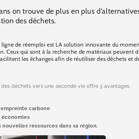
ns on trouve de plus en plus d’alternative
tion des déchets.
 ligne de réemploi est LA solution innovante du moment
ion. Ceux qui sont à la recherche de matériaux peuvent do
cilitent les échanges afin de réutiliser des déchets et de
on des déchets vers une seconde vie offre 3 avantages .
n empreinte carbone
s économies
 nouvelles ressources dans sa région.