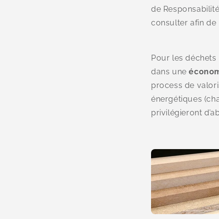
de Responsabilit
consulter afin de 
Pour les déchets 
dans une
économi
process de valori
énergétiques (ch
privilégieront d’a