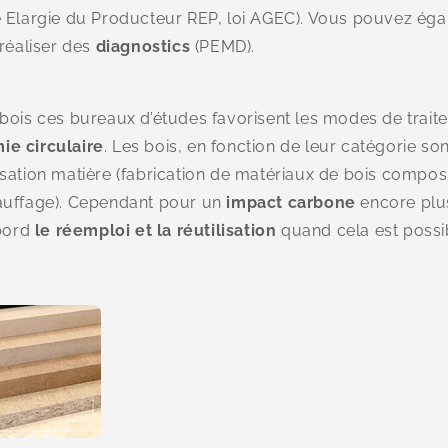
é Elargie du Producteur REP, loi AGEC). Vous pouvez éga
réaliser des
diagnostics
(PEMD).
bois ces bureaux d’études favorisent les modes de traite
e circulaire
. Les bois, en fonction de leur catégorie son
sation matière (fabrication de matériaux de bois compos
auffage). Cependant pour un
impact carbone
encore plus 
bord
le réemploi et la réutilisation
quand cela est possi