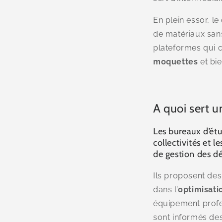
En plein essor, 
de matériaux sans
plateformes qui 
moquettes
et bie
A quoi sert 
Les bureaux d’ét
collectivités et l
de gestion des d
Ils proposent de
dans l’
optimisati
équipement profess
sont informés de