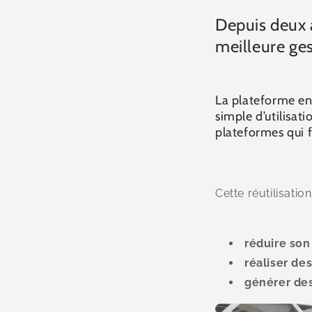
Depuis deux a
meilleure ges
La plateforme en
simple d’utilisat
plateformes qui fa
Cette réutilisati
réduire so
réaliser de
générer des