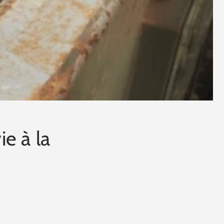
ie à la