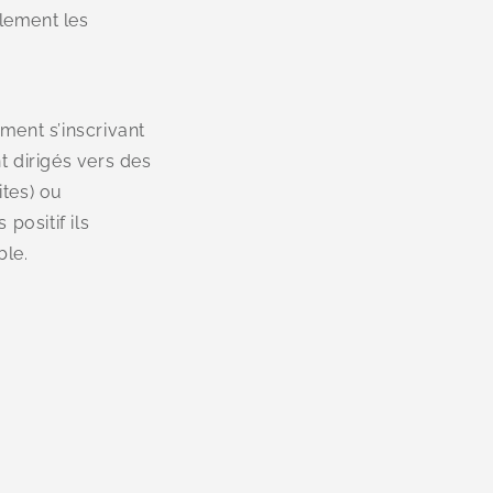
lement les
ment s’inscrivant
t dirigés vers des
ites) ou
positif ils
ble.