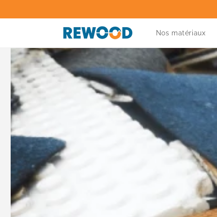
et
passer
au
contenu
Nos matériaux