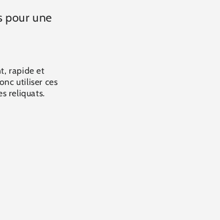
s pour une
, rapide et
nc utiliser ces
s reliquats.