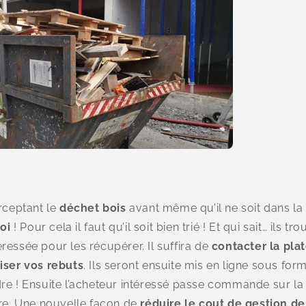
erceptant le
déchet bois
avant même qu’il ne soit dans la
oi
! Pour cela il faut qu’il soit bien trié ! Et qui sait… ils t
ressée pour les récupérer. Il suffira de
contacter la pla
iser vos rebuts
. Ils seront ensuite mis en ligne sous fo
re ! Ensuite l’acheteur intéressé passe commande sur la
ire. Une nouvelle façon de
réduire le cout de gestion d